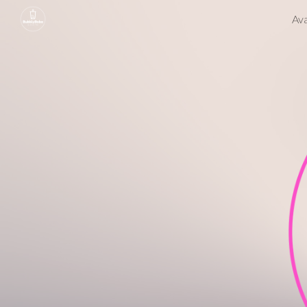
Ava
Sk