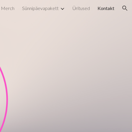
Merch
Sünnipäevapakett
Üritused
Kontakt
ion